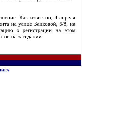
ешение. Как известно, 4 апреля
та на улице Банковой, 6/8, на
мацию о регистрации на этом
атов на заседании.
НИГА