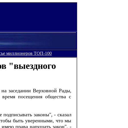
сье миллионеров ТОП-100
ов "выездного
 на заседании Верховной Рады,
о время посещения общества с
 подписывать законы", - сказал
 чтобы быть уверенными, что мы
 имею права нарушать закон", -